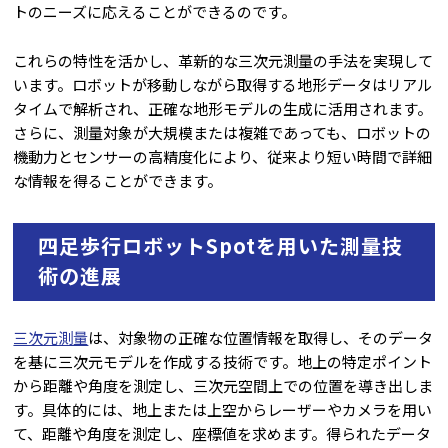
トのニーズに応えることができるのです。
これらの特性を活かし、革新的な三次元測量の手法を実現して
います。ロボットが移動しながら取得する地形データはリアル
タイムで解析され、正確な地形モデルの生成に活用されます。
さらに、測量対象が大規模または複雑であっても、ロボットの
機動力とセンサーの高精度化により、従来より短い時間で詳細
な情報を得ることができます。
四足歩行ロボットSpotを用いた測量技
術の進展
三次元測量
は、対象物の正確な位置情報を取得し、そのデータ
を基に三次元モデルを作成する技術です。地上の特定ポイント
から距離や角度を測定し、三次元空間上での位置を導き出しま
す。具体的には、地上または上空からレーザーやカメラを用い
て、距離や角度を測定し、座標値を求めます。得られたデータ