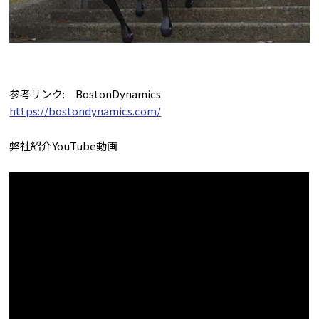
参考リンク: BostonDynamics
https://bostondynamics.com/
弊社紹介YouTube動画