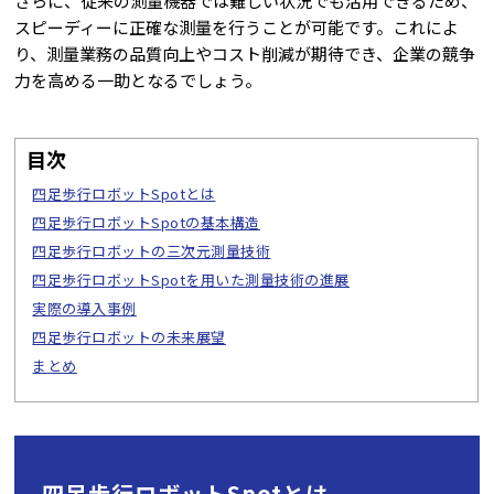
さらに、従来の測量機器では難しい状況でも活用できるため、
スピーディーに正確な測量を行うことが可能です。これによ
り、測量業務の品質向上やコスト削減が期待でき、企業の競争
力を高める一助となるでしょう。
四足歩行ロボットSpotとは
四足歩行ロボットSpotの基本構造
四足歩行ロボットの三次元測量技術
四足歩行ロボットSpotを用いた測量技術の進展
実際の導入事例
四足歩行ロボットの未来展望
まとめ
四足歩行ロボットSpotとは