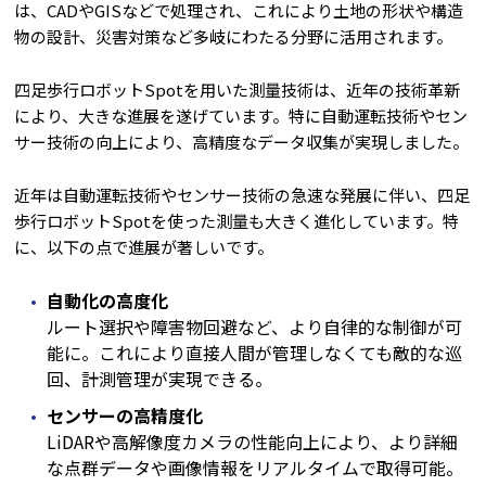
は、CADやGISなどで処理され、これにより土地の形状や構造
物の設計、災害対策など多岐にわたる分野に活用されます。
四足歩行ロボットSpotを用いた測量技術は、近年の技術革新
により、大きな進展を遂げています。特に自動運転技術やセン
サー技術の向上により、高精度なデータ収集が実現しました。
近年は自動運転技術やセンサー技術の急速な発展に伴い、四足
歩行ロボットSpotを使った測量も大きく進化しています。特
に、以下の点で進展が著しいです。
自動化の高度化
ルート選択や障害物回避など、より自律的な制御が可
能に。これにより直接人間が管理しなくても敵的な巡
回、計測管理が実現できる。
センサーの高精度化
LiDARや高解像度カメラの性能向上により、より詳細
な点群データや画像情報をリアルタイムで取得可能。