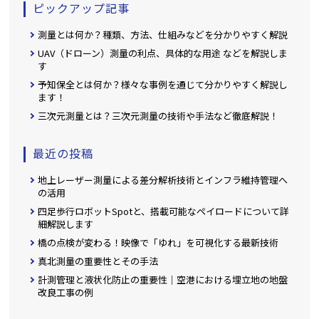
ピックアップ記事
測量とは何か？種類、方法、仕組みなどを分かりやすく解説
UAV（ドローン）測量の利点、具体的な用途 などを解説しま
す
予知保全とは何か？様々な事例を通じて分かりやすく解説し
ます！
三次元測量とは？三次元測量の技術や手法など徹底解説！
最近の投稿
地上レーザー測量による差分解析技術とインフラ維持管理へ
の活用
四足歩行ロボットSpotと、搭載可能なペイロードについて詳
細解説します
橋の点検が変わる！映像で「ゆれ」を可視化する最新技術
真北測量の重要性とその手法
計測管理と液状化防止の重要性｜空港における埋立地の地盤
改良工事の例