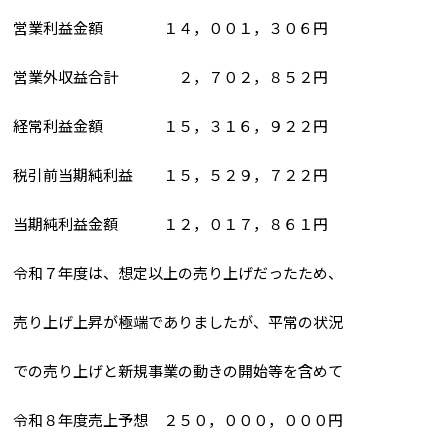
営業利益金額 １４，００１，３０６円
営業外収益合計 ２，７０２，８５２円
経常利益金額 １５，３１６，９２２円
税引前当期純利益 １５，５２９，７２２円
当期純利益金額 １２，０１７，８６１円
令和７年度は、想定以上の売り上げだったため、
売り上げ上昇が極端でありましたが、平常の状況
での売り上げと新規事業の動きの開始等を含めて
令和８年度売上予想 ２５０，０００，０００円