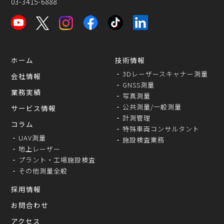
03-3415-6888
ホーム
技術情報
3Dレーザースキャナー測量
会社情報
GNSS測量
業務実績
写真測量
公共測量/一般測量
サービス情報
計測管理
コラム
特殊車両コンサルタント
UAV測量
施設検査業務
地上レーザー
プラント・工場施設検査
その他測量全般
採用情報
お問合わせ
アクセス