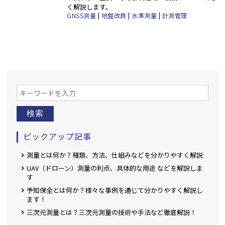
く解説します。
GNSS測量
|
地盤改良
|
水準測量
|
計測管理
検索
ピックアップ記事
測量とは何か？種類、方法、仕組みなどを分かりやすく解説
UAV（ドローン）測量の利点、具体的な用途 などを解説しま
す
予知保全とは何か？様々な事例を通じて分かりやすく解説し
ます！
三次元測量とは？三次元測量の技術や手法など徹底解説！